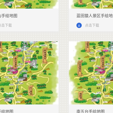
山手绘地图
蓝田猿人景区手绘地
点击下载
点击下载
手绘地图
南五台手绘地图