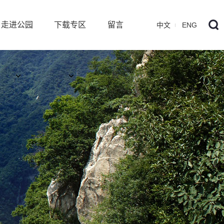
走进公园
下载专区
留言
中文
ENG
板