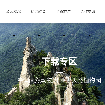
公园概况
科普教育
地质旅游
合作交流
下载专区
中国天然动物园 亚洲天然植物园