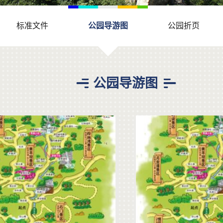
标准文件
公园导游图
公园折页
公园导游图