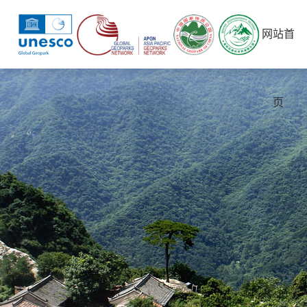
网站首
页