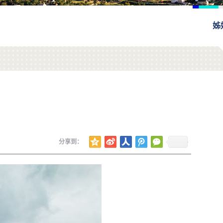
姊
分享到：