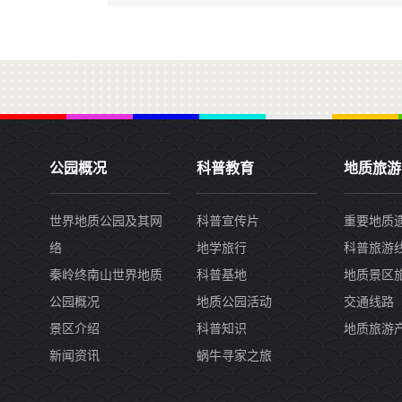
公园概况
科普教育
地质旅游
世界地质公园及其网
科普宣传片
重要地质
络
地学旅行
科普旅游
秦岭终南山世界地质
科普基地
地质景区
公园概况
地质公园活动
交通线路
景区介绍
科普知识
地质旅游
新闻资讯
蜗牛寻家之旅