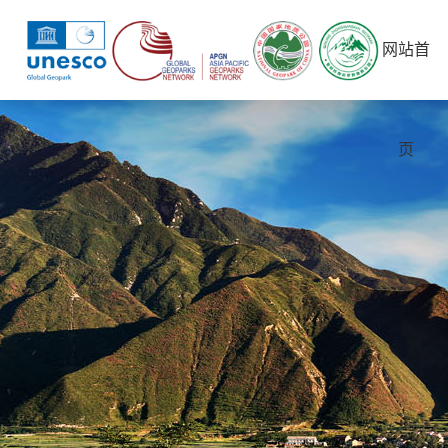
网站首
页