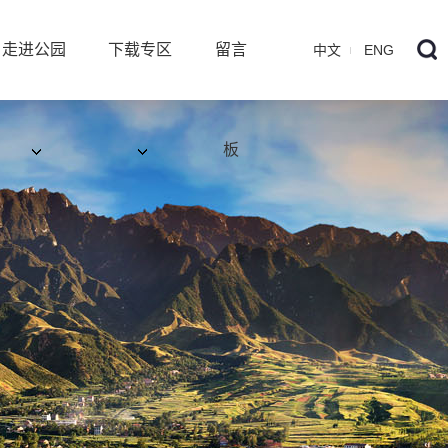
走进公园
下载专区
留言
中文
ENG
板